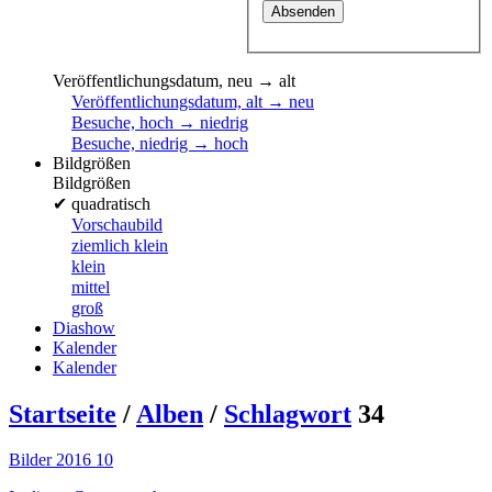
Veröffentlichungsdatum, neu → alt
Veröffentlichungsdatum, alt → neu
Besuche, hoch → niedrig
Besuche, niedrig → hoch
Bildgrößen
Bildgrößen
✔
quadratisch
Vorschaubild
ziemlich klein
klein
mittel
groß
Diashow
Kalender
Kalender
Startseite
/
Alben
/
Schlagwort
34
Bilder 2016 10