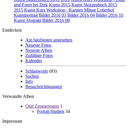
und Form bei Dirk
Kunst 2015
Kunst Skizzenbuch 2015
2015
Kunst Kurs Workshop - Karsten Mittag Lotterhof
Kunstportrait
Bilder 2016 03
Bilder 2016 04
Bilder 2016 10
Kunst Abstrakt
Bilder 2016 08
Entdecken
Am häufigsten angesehen
Neueste Fotos
Neueste Alben
Zufällige Fotos
Kalender
Schlagworte
(83)
Suchen
Info
Benachrichtigungen
Verwandte Alben
Olaf Zimmermann
1
Porträt-Studien
34
Impressum