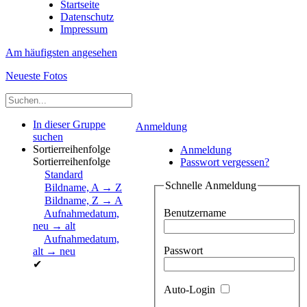
Startseite
Datenschutz
Impressum
Am häufigsten angesehen
Neueste Fotos
In dieser Gruppe
Anmeldung
suchen
Sortierreihenfolge
Anmeldung
Sortierreihenfolge
Passwort vergessen?
Standard
Schnelle Anmeldung
Bildname, A → Z
Bildname, Z → A
Benutzername
Aufnahmedatum,
neu → alt
Aufnahmedatum,
Passwort
alt → neu
✔
Auto-Login