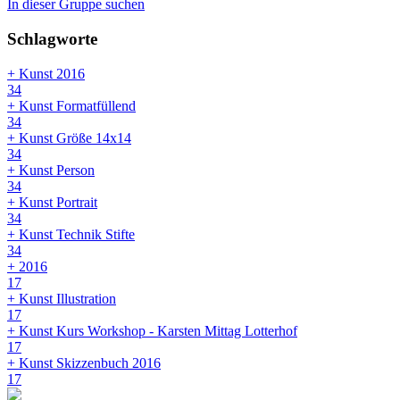
In dieser Gruppe suchen
Schlagworte
+ Kunst 2016
34
+ Kunst Formatfüllend
34
+ Kunst Größe 14x14
34
+ Kunst Person
34
+ Kunst Portrait
34
+ Kunst Technik Stifte
34
+ 2016
17
+ Kunst Illustration
17
+ Kunst Kurs Workshop - Karsten Mittag Lotterhof
17
+ Kunst Skizzenbuch 2016
17