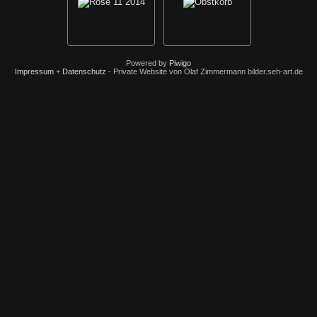
Powered by
Piwigo
Impressum
+
Datenschutz
- Private Website von Olaf Zimmermann bilder.seh-art.de