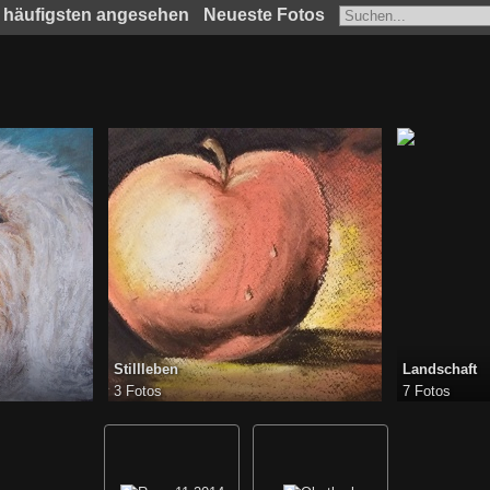
häufigsten angesehen
Neueste Fotos
Stillleben
Landschaft
3 Fotos
7 Fotos