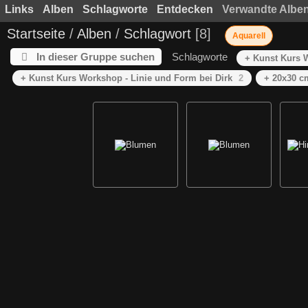
Links
Alben
Schlagworte
Entdecken
Verwandte Albe
Startseite
/
Alben
/
Schlagwort
8
Aquarell
In dieser Gruppe suchen
Schlagworte
+ Kunst Kurs W
+ Kunst Kurs Workshop - Linie und Form bei Dirk
2
+ 20x30 c