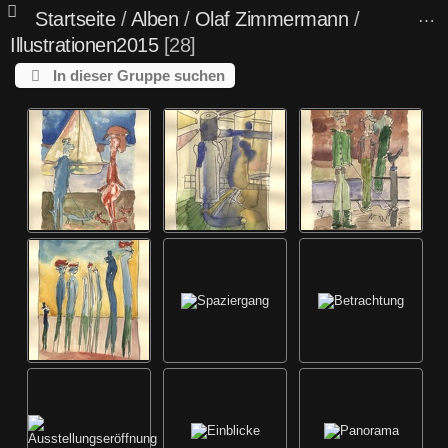
Startseite
/
Alben
/
Olaf Zimmermann
/
Illustrationen2015
28
In dieser Gruppe suchen