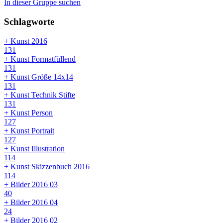
In dieser Gruppe suchen
Schlagworte
+ Kunst 2016
131
+ Kunst Formatfüllend
131
+ Kunst Größe 14x14
131
+ Kunst Technik Stifte
131
+ Kunst Person
127
+ Kunst Portrait
127
+ Kunst Illustration
114
+ Kunst Skizzenbuch 2016
114
+ Bilder 2016 03
40
+ Bilder 2016 04
24
+ Bilder 2016 02