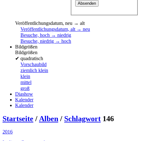
Veröffentlichungsdatum, neu → alt
Veröffentlichungsdatum, alt → neu
Besuche, hoch → niedrig
Besuche, niedrig → hoch
Bildgrößen
Bildgrößen
✔
quadratisch
Vorschaubild
ziemlich klein
klein
mittel
groß
Diashow
Kalender
Kalender
Startseite
/
Alben
/
Schlagwort
146
2016