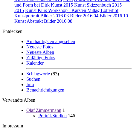
und Form bei Dirk
Kunst 2015
Kunst Skizzenbuch 2015
2015
Kunst Kurs Workshop - Karsten Mittag Lotterhof
Kunstportrait
Bilder 2016 03
Bilder 2016 04
Bilder 2016 10
Kunst Abstrakt
Bilder 2016 08
Entdecken
Am häufigsten angesehen
Neueste Fotos
Neueste Alben
Zufällige Fotos
Kalender
Schlagworte
(83)
Suchen
Info
Benachrichtigungen
Verwandte Alben
Olaf Zimmermann
1
Porträt-Studien
146
Impressum