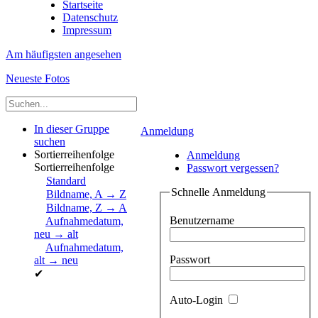
Startseite
Datenschutz
Impressum
Am häufigsten angesehen
Neueste Fotos
In dieser Gruppe
Anmeldung
suchen
Sortierreihenfolge
Anmeldung
Sortierreihenfolge
Passwort vergessen?
Standard
Schnelle Anmeldung
Bildname, A → Z
Bildname, Z → A
Benutzername
Aufnahmedatum,
neu → alt
Aufnahmedatum,
Passwort
alt → neu
✔
Auto-Login